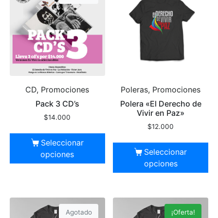
CD, Promociones
Poleras, Promociones
Pack 3 CD’s
Polera «El Derecho de
Vivir en Paz»
$
14.000
$
12.000
Seleccionar
Seleccionar
opciones
opciones
Agotado
¡Oferta!