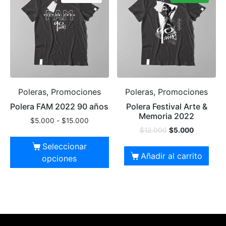
Poleras, Promociones
Poleras, Promociones
Polera FAM 2022 90 años
Polera Festival Arte &
Memoria 2022
$
5.000
-
$
15.000
$
12.000
$
5.000
Seleccionar
Añadir al carrito
opciones