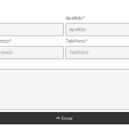
Apellido
ónico
Teléfono
Enviar