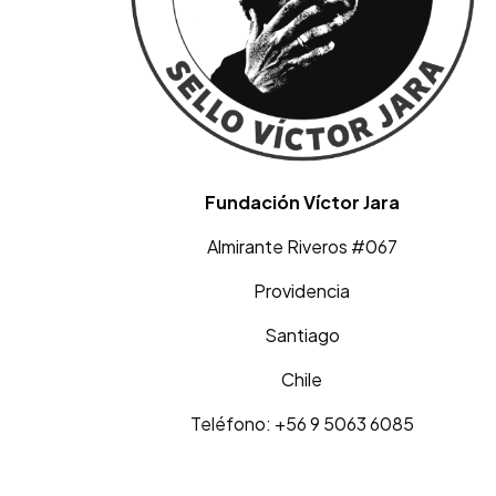
Fundación Víctor Jara
Almirante Riveros #067
Providencia
Santiago
Chile
Teléfono: +56 9 5063 6085