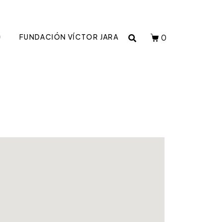
0
O
FUNDACIÓN VÍCTOR JARA