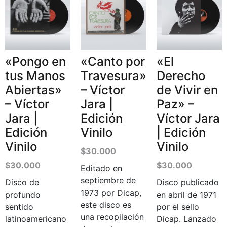
«Pongo en
«Canto por
«El
tus Manos
Travesura»
Derecho
Abiertas»
– Víctor
de Vivir en
– Víctor
Jara |
Paz» –
Jara |
Edición
Víctor Jara
Edición
Vinilo
| Edición
Vinilo
Vinilo
$
30.000
$
30.000
$
30.000
Editado en
septiembre de
Disco de
Disco publicado
1973 por Dicap,
profundo
en abril de 1971
este disco es
sentido
por el sello
una recopilación
latinoamericano
Dicap. Lanzado