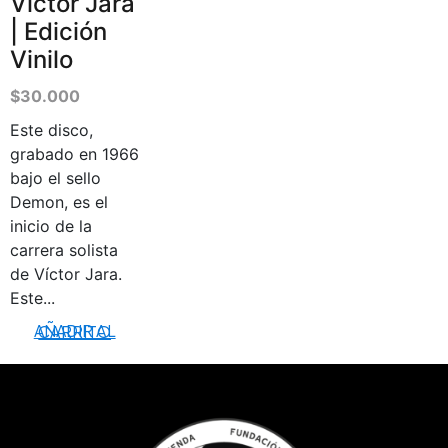
Víctor Jara
| Edición
Vinilo
$
30.000
Este disco,
grabado en 1966
bajo el sello
Demon, es el
inicio de la
carrera solista
de Víctor Jara.
Este...
AÑADIR AL CARRITO