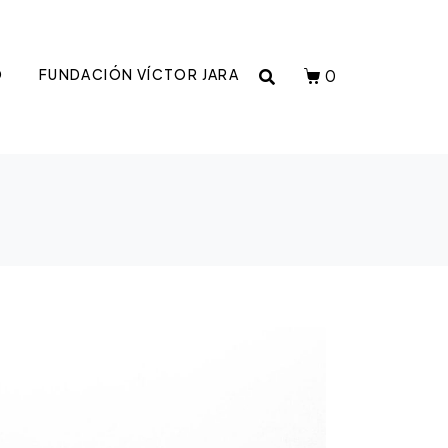
0
O
FUNDACIÓN VÍCTOR JARA