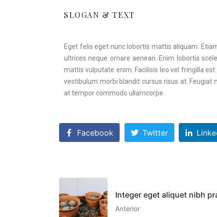
SLOGAN & TEXT​
Eget felis eget nunc lobortis mattis aliquam. Etia
ultrices neque ornare aenean. Enim lobortis scel
mattis vulputate enim. Facilisis leo vel fringilla
vestibulum morbi blandit cursus risus at. Feugiat 
at tempor commodo ullamcorpe.
Facebook
Twitter
Linke
Integer eget aliquet nibh p
Anterior