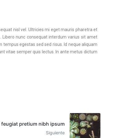
quat nisl vel. Ultricies mi eget mauris pharetra et
a. Libero nunc consequat interdum varius sit amet
ntum tempus egestas sed sed risus. Id neque aliquam
dunt vitae semper quis lectus. In ante metus dictum
 feugiat pretium nibh ipsum
Siguiente