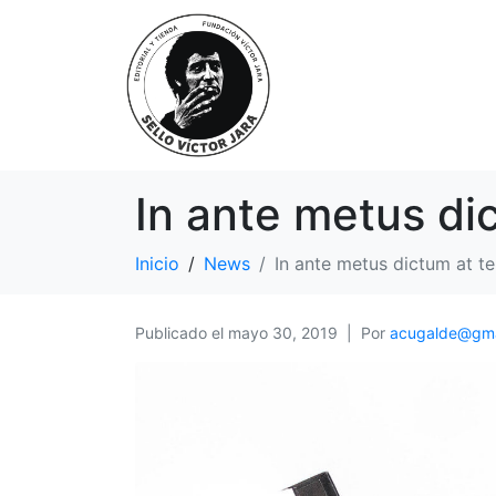
In ante metus di
Inicio
News
In ante metus dictum at t
Publicado el
mayo 30, 2019
Por
acugalde@gma