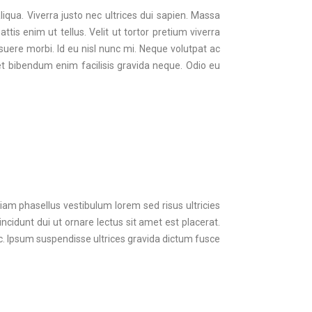
iqua. Viverra justo nec ultrices dui sapien. Massa
tis enim ut tellus. Velit ut tortor pretium viverra
suere morbi. Id eu nisl nunc mi. Neque volutpat ac
t bibendum enim facilisis gravida neque. Odio eu
iam phasellus vestibulum lorem sed risus ultricies
ncidunt dui ut ornare lectus sit amet est placerat.
c. Ipsum suspendisse ultrices gravida dictum fusce