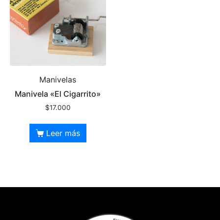
Manivelas
Manivela «El Cigarrito»
$
17.000
Leer más