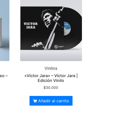
Vinilos
so –
«Víctor Jara» – Víctor Jara |
Edición Vinilo
$
30.000
Añadir al carrito