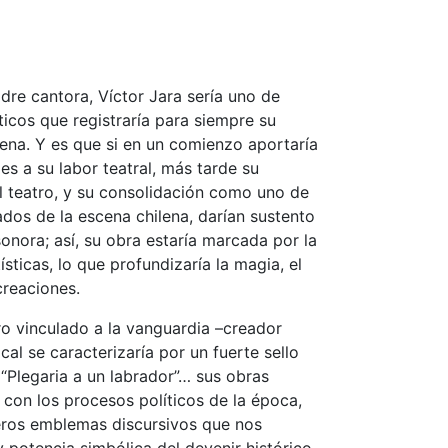
re cantora, Víctor Jara sería uno de
ticos que registraría para siempre su
ena. Y es que si en un comienzo aportaría
s a su labor teatral, más tarde su
 teatro, y su consolidación como uno de
dos de la escena chilena, darían sustento
onora; así, su obra estaría marcada por la
sticas, lo que profundizaría la magia, el
creaciones.
ero vinculado a la vanguardia –creador
cal se caracterizaría por un fuerte sello
”, “Plegaria a un labrador”… sus obras
con los procesos políticos de la época,
eros emblemas discursivos que nos
 potencia simbólica del devenir histórico