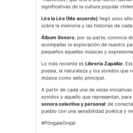
significativas de la cultura popular chilen
Lira la Lira (Me acuerdo)
llegó unos años
sobre la memoria y las historias de cada 
Álbum Sonoro
, por su parte,
convoca de 
acompañar la exploración de nuestro pat
pequeños aquellas músicas y expresiones
Lo más reciente es
Librería Zapallar.
Est
poesía, la naturaleza y los sonidos que n
música como sello principal.
A partir de cada una de estas iniciativa
sonidos y aquello que representan, para 
sonora colectiva y personal
: de conect
pueblo con una sensibilidad poética y mu
#PóngaleOreja!