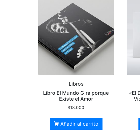
Libros
Libro El Mundo Gira porque
«El 
Existe el Amor
Ví
$
18.000
Añadir al carrito