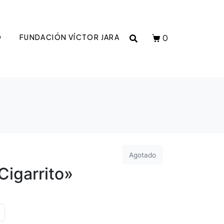
0
O
FUNDACIÓN VÍCTOR JARA
Agotado
Cigarrito»