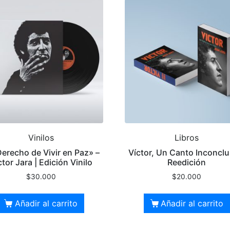
Vinilos
Libros
Derecho de Vivir en Paz» –
Víctor, Un Canto Inconclu
ctor Jara | Edición Vinilo
Reedición
$
30.000
$
20.000
Añadir al carrito
Añadir al carrito