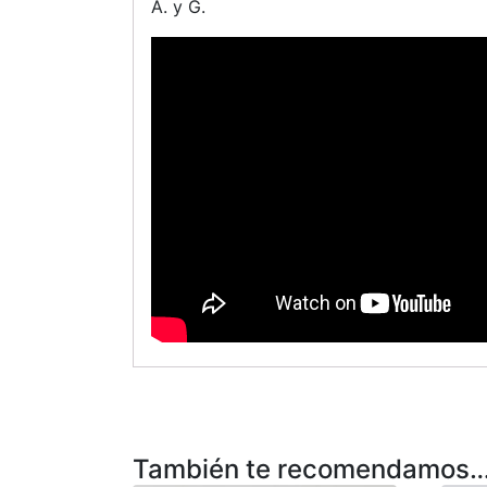
A. y G.
También te recomendamos