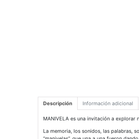
Descripción
Información adicional
MANIVELA es una invitación a explorar 
La memoria, los sonidos, las palabras, 
“manivelas”, que una a una fueron dand