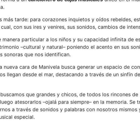
a.
 más tarde: para corazones inquietos y oídos rebeldes, es
cual, con sus ires y venires, sus sonidos, cambios de intens
manera particular a los niños y su capacidad infinita de e
rimonio –cultural y natural– poniendo el acento en sus son
 sonoras que nos identifican.
a nueva cara de Manivela busca generar un espacio de conve
os llegan desde el mar, destacando a través de un sinfín de 
s buscamos que grandes y chicos, de todos los rincones de 
luego atesorarlos –ojalá para siempre– en la memoria. Se t
arnos a través de sonidos y palabras con nosotros mismos
sical especial.