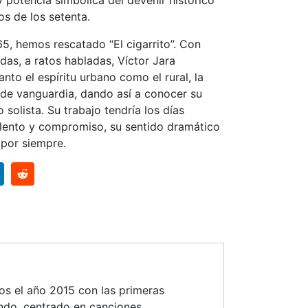
os de los setenta.
65, hemos rescatado “El cigarrito”. Con
das, a ratos habladas, Víctor Jara
tanto el espíritu urbano como el rural, la
tu de vanguardia, dando así a conocer su
solista. Su trabajo tendría los días
alento y compromiso, su sentido dramático
 por siempre.
os el año 2015 con las primeras
ndo, centrado en canciones