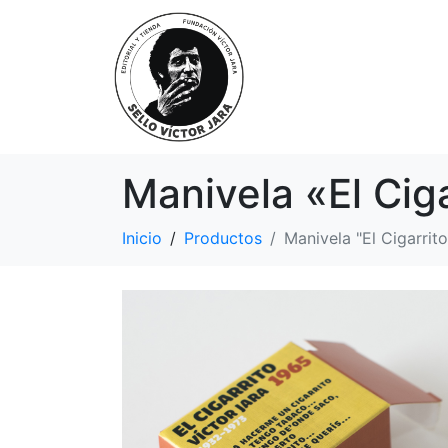
Manivela «El Ciga
Inicio
Productos
Manivela "El Cigarrito